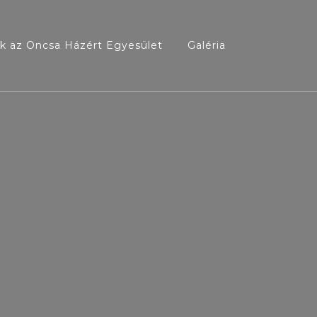
ek az Oncsa Házért Egyesület
Galéria