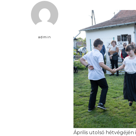
admin
Április utolsó hétvégéjé