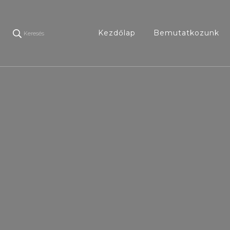
Kezdőlap
Bemutatkozunk
Keresés