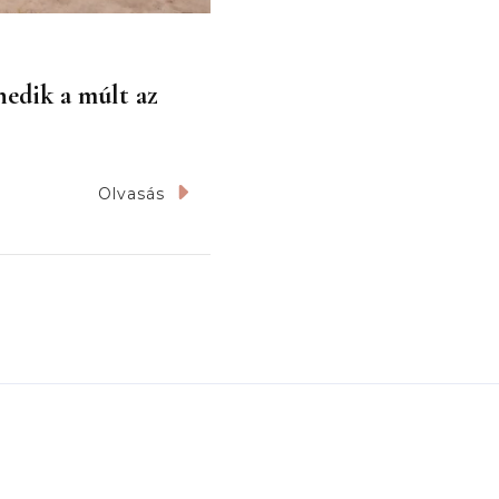
edik a múlt az
Olvasás