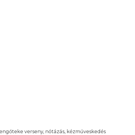
 lengőteke verseny, nótázás, kézműveskedés