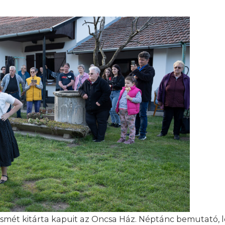
n ismét kitárta kapuit az Oncsa Ház. Néptánc bemutató,